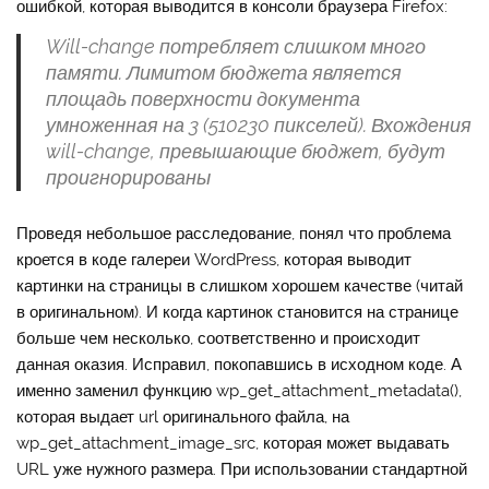
ошибкой, которая выводится в консоли браузера Firefox:
Will-change потребляет слишком много
памяти. Лимитом бюджета является
площадь поверхности документа
умноженная на 3 (510230 пикселей). Вхождения
will-change, превышающие бюджет, будут
проигнорированы
Проведя небольшое расследование, понял что проблема
кроется в коде галереи WordPress, которая выводит
картинки на страницы в слишком хорошем качестве (читай
в оригинальном). И когда картинок становится на странице
больше чем несколько, соответственно и происходит
данная оказия. Исправил, покопавшись в исходном коде. А
именно заменил функцию wp_get_attachment_metadata(),
которая выдает url оригинального файла, на
wp_get_attachment_image_src, которая может выдавать
URL уже нужного размера. При использовании стандартной