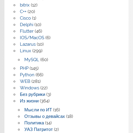
bitrix
(12)
C++
(20)
Cisco
(1)
Delphi
(10)
Flutter
(46)
IOS/MacOS
(6)
Lazarus
(10)
Linux
(299)
MySQL
(60)
PHP
(145)
Python
(66)
WEB
(281)
Windows
(22)
Без рубрики
(3)
Из жизни
(364)
Мысли по ИТ
(16)
Отзывы о девайсах
(18)
Политика
(14)
УАЗ Патритот
(2)