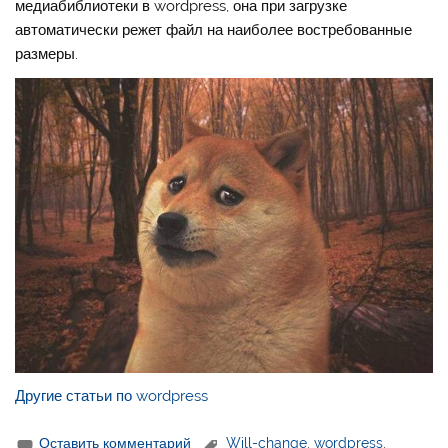
медиабиблиотеки в wordpress, она при загрузке
автоматически режет файл на наиболее востребованные
размеры.
Другие статьи по wordpress
Оставить комментарий
Will-change
,
wordpress
,