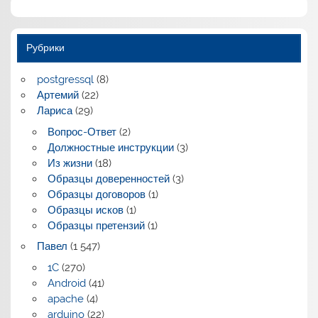
Рубрики
postgressql
(8)
Артемий
(22)
Лариса
(29)
Вопрос-Ответ
(2)
Должностные инструкции
(3)
Из жизни
(18)
Образцы доверенностей
(3)
Образцы договоров
(1)
Образцы исков
(1)
Образцы претензий
(1)
Павел
(1 547)
1C
(270)
Android
(41)
apache
(4)
arduino
(22)