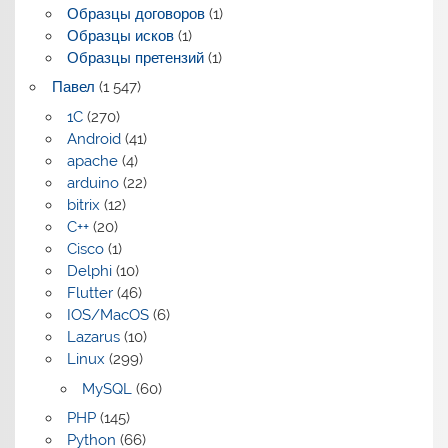
Образцы договоров
(1)
Образцы исков
(1)
Образцы претензий
(1)
Павел
(1 547)
1C
(270)
Android
(41)
apache
(4)
arduino
(22)
bitrix
(12)
C++
(20)
Cisco
(1)
Delphi
(10)
Flutter
(46)
IOS/MacOS
(6)
Lazarus
(10)
Linux
(299)
MySQL
(60)
PHP
(145)
Python
(66)