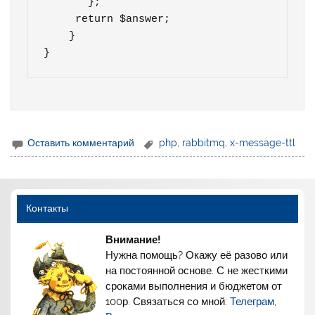
       };          

     return $answer;

    }

}
Оставить комментарий
php
,
rabbitmq
,
x-message-ttl
Контакты
Внимание!
Нужна помощь? Окажу её разово или
на постоянной основе. С не жесткими
сроками выполнения и бюджетом от
100р. Связаться со мной:
Телеграм
,