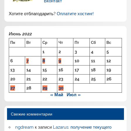
Вконтакт
Хотите отблагодарить?
Оплатите хостинг!
Июнь 2022
Пн
Вт
Ср
Чт
Пт
Сб
Вс
1
2
3
4
5
6
7
8
9
10
11
12
13
14
15
16
17
18
19
20
21
22
23
24
25
26
27
28
29
30
« Май
Июл »
Свежие комментарии
ngdream
к записи
Lazarus: получение текущего