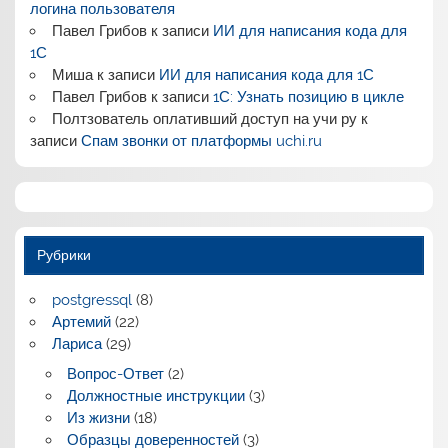
логина пользователя
Павел Грибов
к записи
ИИ для написания кода для
1С
Миша
к записи
ИИ для написания кода для 1С
Павел Грибов
к записи
1С: Узнать позицию в цикле
Полтзователь оплативший доступ на учи ру
к
записи
Спам звонки от платформы uchi.ru
Рубрики
postgressql
(8)
Артемий
(22)
Лариса
(29)
Вопрос-Ответ
(2)
Должностные инструкции
(3)
Из жизни
(18)
Образцы доверенностей
(3)