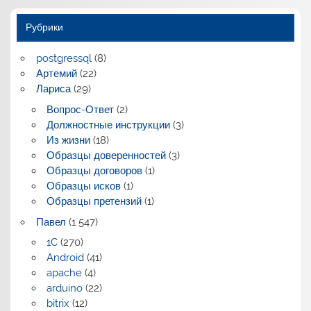
Рубрики
postgressql
(8)
Артемий
(22)
Лариса
(29)
Вопрос-Ответ
(2)
Должностные инструкции
(3)
Из жизни
(18)
Образцы доверенностей
(3)
Образцы договоров
(1)
Образцы исков
(1)
Образцы претензий
(1)
Павел
(1 547)
1C
(270)
Android
(41)
apache
(4)
arduino
(22)
bitrix
(12)