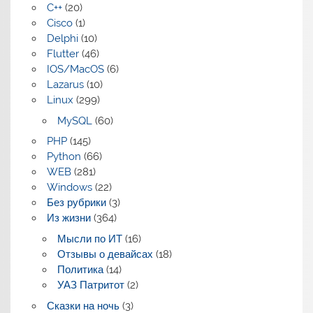
C++
(20)
Cisco
(1)
Delphi
(10)
Flutter
(46)
IOS/MacOS
(6)
Lazarus
(10)
Linux
(299)
MySQL
(60)
PHP
(145)
Python
(66)
WEB
(281)
Windows
(22)
Без рубрики
(3)
Из жизни
(364)
Мысли по ИТ
(16)
Отзывы о девайсах
(18)
Политика
(14)
УАЗ Патритот
(2)
Сказки на ночь
(3)