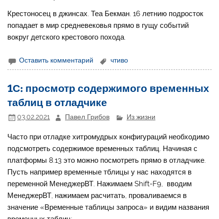
Крестоносец в джинсах. Теа Бекман. 16 летнию подросток
попадает в мир средневековья прямо в гущу событий
вокруг детского крестового похода.
Оставить комментарий
чтиво
1С: просмотр содержимого временных
таблиц в отладчике
03.02.2021
Павел Грибов
Из жизни
Часто при отладке хитромудрых конфигураций необходимо
подсмотреть содержимое временных таблиц. Начиная с
платформы 8.13 это можно посмотреть прямо в отладчике.
Пусть например временные тблицы у нас находятся в
переменной МенеджерВТ. Нажимаем Shift-F9, вводим
МенеджерВТ, нажимаем расчитать, проваливаемся в
значение «Временные таблицы запроса» и видим названия