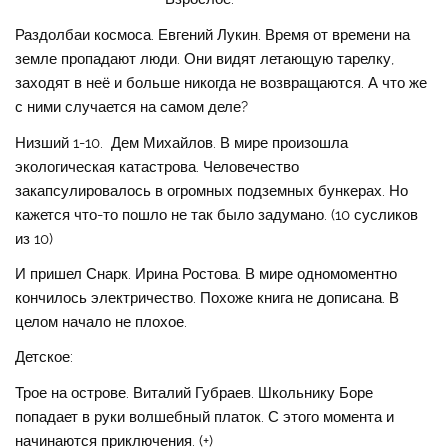
Раздолбаи космоса. Евгений Лукин. Время от времени на
земле пропадают люди. Они видят летающую тарелку,
заходят в неё и больше никогда не возвращаются. А что же
с ними случается на самом деле?
Низший 1-10. Дем Михайлов. В мире произошла
экологическая катастрова. Человечество
закапсулировалось в огромных подземных бункерах. Но
кажется что-то пошло не так было задумано. (10 сусликов
из 10)
И пришел Снарк. Ирина Ростова. В мире одномоментно
кончилось электричество. Похоже книга не дописана. В
целом начало не плохое.
Детское:
Трое на острове. Виталий Губраев. Школьнику Боре
попадает в руки волшебный платок. С этого момента и
начинаются приключения. (+)