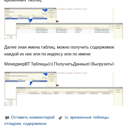
временных таблиц:
Далее зная имена таблиц, можно получить содержимое
каждой из них или по индексу или по имени:
МенеджерВТ.Таблицы[0].ПолучитьДанные().Выгрузить()
Оставить комментарий
1с
,
временные таблицы
,
отладчик
,
содержимое