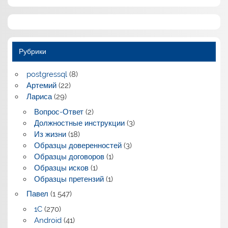
Рубрики
postgressql
(8)
Артемий
(22)
Лариса
(29)
Вопрос-Ответ
(2)
Должностные инструкции
(3)
Из жизни
(18)
Образцы доверенностей
(3)
Образцы договоров
(1)
Образцы исков
(1)
Образцы претензий
(1)
Павел
(1 547)
1C
(270)
Android
(41)