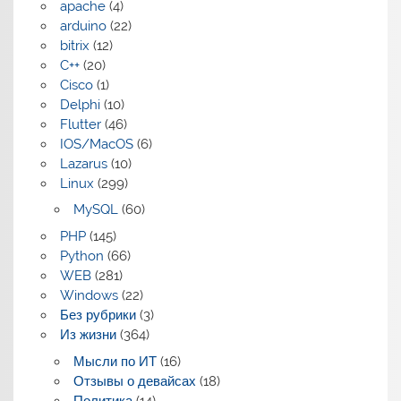
apache
(4)
arduino
(22)
bitrix
(12)
C++
(20)
Cisco
(1)
Delphi
(10)
Flutter
(46)
IOS/MacOS
(6)
Lazarus
(10)
Linux
(299)
MySQL
(60)
PHP
(145)
Python
(66)
WEB
(281)
Windows
(22)
Без рубрики
(3)
Из жизни
(364)
Мысли по ИТ
(16)
Отзывы о девайсах
(18)
Политика
(14)