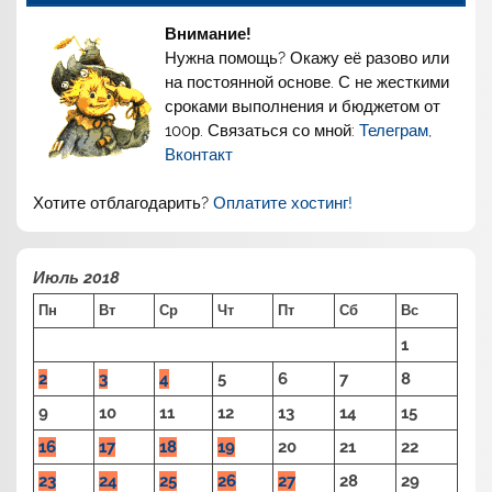
Внимание!
Нужна помощь? Окажу её разово или
на постоянной основе. С не жесткими
сроками выполнения и бюджетом от
100р. Связаться со мной:
Телеграм
,
Вконтакт
Хотите отблагодарить?
Оплатите хостинг!
Июль 2018
Пн
Вт
Ср
Чт
Пт
Сб
Вс
1
2
3
4
5
6
7
8
9
10
11
12
13
14
15
16
17
18
19
20
21
22
23
24
25
26
27
28
29