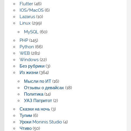
Flutter
(46)
IOS/MacOS
(6)
Lazarus
(10)
Linux
(299)
MySQL
(60)
PHP
(145)
Python
(66)
WEB
(281)
Windows
(22)
Без рубрики
(3)
Из жизни
(364)
Мысли по ИТ
(16)
Отзывы о девайсах
(18)
Политика
(14)
УАЗ Патритот
(2)
Сказки на ночь
(3)
Тупим
(6)
Уроки Moninis Studio
(4)
Чтиво
(50)