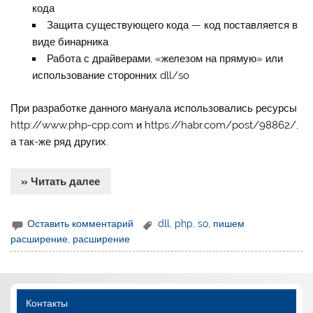
кода
Защита существующего кода — код поставляется в
виде бинарника
Работа с драйверами, «железом на прямую» или
использование сторонних dll/so
При разработке данного мануала использовались ресурсы
http://www.php-cpp.com и https://habr.com/post/98862/,
а так-же ряд других.
» Читать далее
Оставить комментарий
dll
,
php
,
so
,
пишем
расширение
,
расширение
Контакты