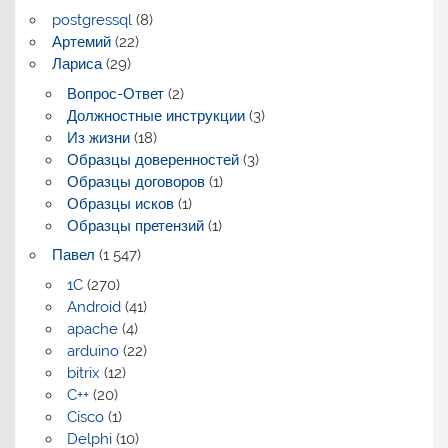
postgressql
(8)
Артемий
(22)
Лариса
(29)
Вопрос-Ответ
(2)
Должностные инструкции
(3)
Из жизни
(18)
Образцы доверенностей
(3)
Образцы договоров
(1)
Образцы исков
(1)
Образцы претензий
(1)
Павел
(1 547)
1C
(270)
Android
(41)
apache
(4)
arduino
(22)
bitrix
(12)
C++
(20)
Cisco
(1)
Delphi
(10)