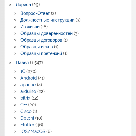
Лариса
(29)
Вопрос-Ответ
(2)
Должностные инструкции
(3)
Из жизни
(18)
Образцы доверенностей
(3)
Образцы договоров
(1)
Образцы исков
(1)
Образцы претензий
(1)
Павел
(1 547)
1C
(270)
Android
(41)
apache
(4)
arduino
(22)
bitrix
(12)
C++
(20)
Cisco
(1)
Delphi
(10)
Flutter
(46)
IOS/MacOS
(6)