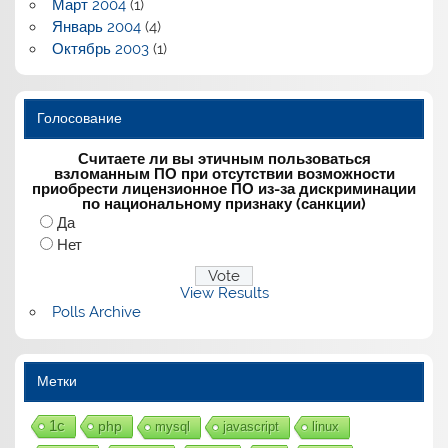
Март 2004
(1)
Январь 2004
(4)
Октябрь 2003
(1)
Голосование
Считаете ли вы этичным пользоваться
взломанным ПО при отсутствии возможности
приобрести лицензионное ПО из-за дискриминации
по национальному признаку (санкции)
Да
Нет
View Results
Polls Archive
Метки
1с
php
mysql
javascript
linux