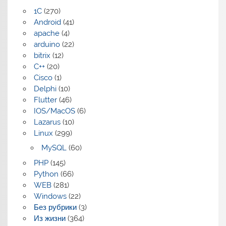
1C
(270)
Android
(41)
apache
(4)
arduino
(22)
bitrix
(12)
C++
(20)
Cisco
(1)
Delphi
(10)
Flutter
(46)
IOS/MacOS
(6)
Lazarus
(10)
Linux
(299)
MySQL
(60)
PHP
(145)
Python
(66)
WEB
(281)
Windows
(22)
Без рубрики
(3)
Из жизни
(364)