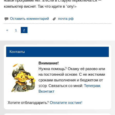
новой программе нет, а если в старую переключатся —
компьютер виснет. Так что идите в *опу!»
Оставить комментарий
почта рф
«
1
2
Контакты
Внимание!
Нужна помощь? Окажу её разово или
на постоянной основе. С не жесткими
сроками выполнения и бюджетом от
100р. Связаться со мной:
Телеграм
,
Вконтакт
Хотите отблагодарить?
Оплатите хостинг!