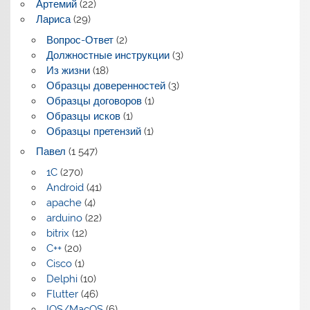
Артемий
(22)
Лариса
(29)
Вопрос-Ответ
(2)
Должностные инструкции
(3)
Из жизни
(18)
Образцы доверенностей
(3)
Образцы договоров
(1)
Образцы исков
(1)
Образцы претензий
(1)
Павел
(1 547)
1C
(270)
Android
(41)
apache
(4)
arduino
(22)
bitrix
(12)
C++
(20)
Cisco
(1)
Delphi
(10)
Flutter
(46)
IOS/MacOS
(6)