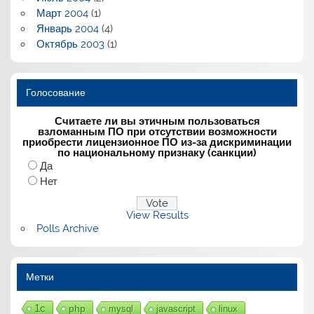
Март 2004
(1)
Январь 2004
(4)
Октябрь 2003
(1)
Голосование
Считаете ли вы этичным пользоваться
взломанным ПО при отсутствии возможности
приобрести лицензионное ПО из-за дискриминации
по национальному признаку (санкции)
Да
Нет
View Results
Polls Archive
Метки
1с
php
mysql
javascript
linux