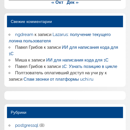
« Окт
Дек »
Свежие комментарии
ngdream
к записи
Lazarus: получение текущего
логина пользователя
Павел Грибов
к записи
ИИ для написания кода для
1С
Миша
к записи
ИИ для написания кода для 1С
Павел Грибов
к записи
1С: Узнать позицию в цикле
Полтзователь оплативший доступ на учи ру
к
записи
Спам звонки от платформы uchi.ru
Рубрики
postgressql
(8)