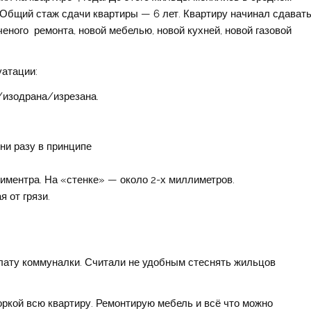
 Общий стаж сдачи квартиры — 6 лет. Квартиру начинал сдавать
ченого ремонта, новой мебелью, новой кухней, новой газовой
уатации:
/изодрана/изрезана.
ни разу в принципе
иментра. На «стенке» — около 2-х миллиметров.
я от грязи.
лату коммуналки. Считали не удобным стеснять жильцов
оркой всю квартиру. Ремонтирую мебель и всё что можно