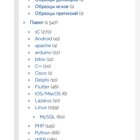
Образцы исков
(1)
Образцы претензий
(1)
Павел
(1 547)
1C
(270)
Android
(41)
apache
(4)
arduino
(22)
bitrix
(12)
C++
(20)
Cisco
(1)
Delphi
(10)
Flutter
(46)
IOS/MacOS
(6)
Lazarus
(10)
Linux
(299)
MySQL
(60)
PHP
(145)
Python
(66)
WEB
(281)