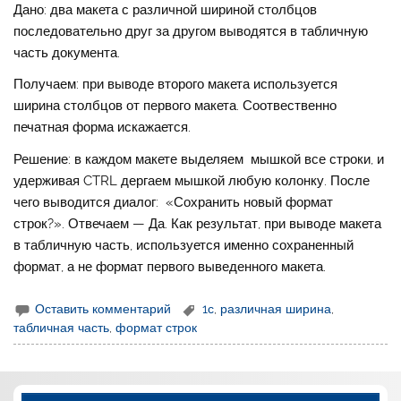
Дано: два макета с различной шириной столбцов
последовательно друг за другом выводятся в табличную
часть документа.
Получаем: при выводе второго макета используется
ширина столбцов от первого макета. Соотвественно
печатная форма искажается.
Решение: в каждом макете выделяем мышкой все строки, и
удерживая CTRL дергаем мышкой любую колонку. После
чего выводится диалог: «Сохранить новый формат
строк?». Отвечаем — Да. Как результат, при выводе макета
в табличную часть, используется именно сохраненный
формат, а не формат первого выведенного макета.
Оставить комментарий
1с
,
различная ширина
,
табличная часть
,
формат строк