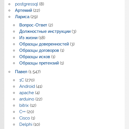
postgressql
(8)
Артемий
(22)
Лариса
(29)
Вопрос-Ответ
(2)
Должностные инструкции
(3)
Из жизни
(18)
Образцы доверенностей
(3)
Образцы договоров
(1)
Образцы исков
(1)
Образцы претензий
(1)
Павел
(1 547)
1C
(270)
Android
(41)
apache
(4)
arduino
(22)
bitrix
(12)
C++
(20)
Cisco
(1)
Delphi
(10)