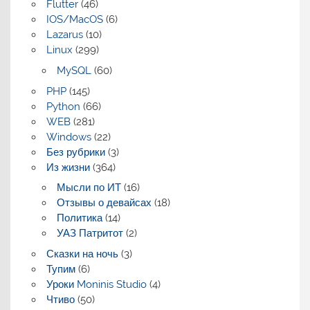
Flutter
(46)
IOS/MacOS
(6)
Lazarus
(10)
Linux
(299)
MySQL
(60)
PHP
(145)
Python
(66)
WEB
(281)
Windows
(22)
Без рубрики
(3)
Из жизни
(364)
Мысли по ИТ
(16)
Отзывы о девайсах
(18)
Политика
(14)
УАЗ Патритот
(2)
Сказки на ночь
(3)
Тупим
(6)
Уроки Moninis Studio
(4)
Чтиво
(50)