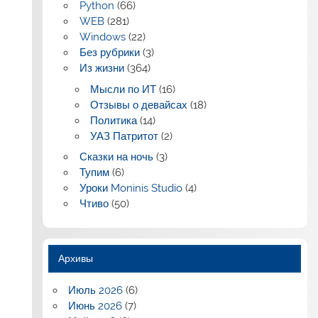
Python
(66)
WEB
(281)
Windows
(22)
Без рубрики
(3)
Из жизни
(364)
Мысли по ИТ
(16)
Отзывы о девайсах
(18)
Политика
(14)
УАЗ Патритот
(2)
Сказки на ночь
(3)
Тупим
(6)
Уроки Moninis Studio
(4)
Чтиво
(50)
Архивы
Июль 2026
(6)
Июнь 2026
(7)