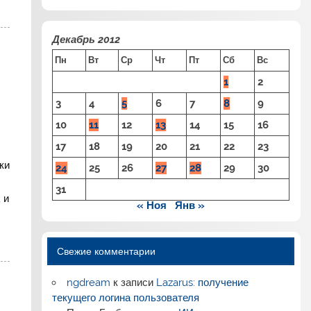
Декабрь 2012
Пн
Вт
Ср
Чт
Пт
Сб
Вс
1
2
3
4
5
6
7
8
9
10
11
12
13
14
15
16
17
18
19
20
21
22
23
ки
24
25
26
27
28
29
30
31
 и
« Ноя
Янв »
Свежие комментарии
ngdream
к записи
Lazarus: получение
текущего логина пользователя