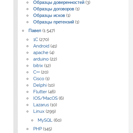
Образцы доверенностей
(3)
Образцы договоров
(1)
Образцы исков
(1)
Образцы претензий
(1)
Павел
(1 547)
1C
(270)
Android
(41)
apache
(4)
arduino
(22)
bitrix
(12)
C++
(20)
Cisco
(1)
Delphi
(10)
Flutter
(46)
IOS/MacOS
(6)
Lazarus
(10)
Linux
(299)
MySQL
(60)
PHP
(145)