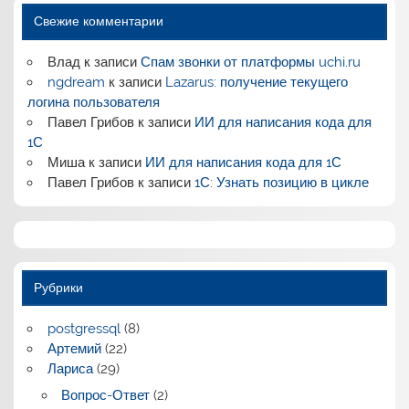
Свежие комментарии
Влад
к записи
Спам звонки от платформы uchi.ru
ngdream
к записи
Lazarus: получение текущего
логина пользователя
Павел Грибов
к записи
ИИ для написания кода для
1С
Миша
к записи
ИИ для написания кода для 1С
Павел Грибов
к записи
1С: Узнать позицию в цикле
Рубрики
postgressql
(8)
Артемий
(22)
Лариса
(29)
Вопрос-Ответ
(2)