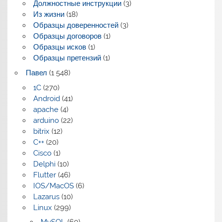
Должностные инструкции
(3)
Из жизни
(18)
Образцы доверенностей
(3)
Образцы договоров
(1)
Образцы исков
(1)
Образцы претензий
(1)
Павел
(1 548)
1C
(270)
Android
(41)
apache
(4)
arduino
(22)
bitrix
(12)
C++
(20)
Cisco
(1)
Delphi
(10)
Flutter
(46)
IOS/MacOS
(6)
Lazarus
(10)
Linux
(299)