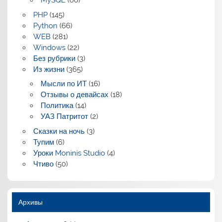
MySQL
(60)
PHP
(145)
Python
(66)
WEB
(281)
Windows
(22)
Без рубрики
(3)
Из жизни
(365)
Мысли по ИТ
(16)
Отзывы о девайсах
(18)
Политика
(14)
УАЗ Патритот
(2)
Сказки на ночь
(3)
Тупим
(6)
Уроки Moninis Studio
(4)
Чтиво
(50)
Архивы