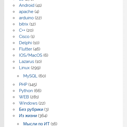
Android
(41)
apache
(4)
arduino
(22)
bitrix
(12)
C++
(20)
Cisco
(1)
Delphi
(10)
Flutter
(46)
IOS/MacOS
(6)
Lazarus
(10)
Linux
(299)
MySQL
(60)
PHP
(145)
Python
(66)
WEB
(281)
Windows
(22)
Без рубрики
(3)
Из жизни
(364)
Мысли по ИТ
(16)