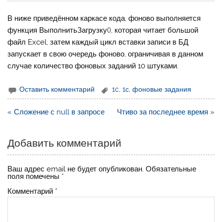
В ниже приведённом каркасе кода, фоново выполняется
функция ВыполнитьЗагрузку(), которая читает большой
файл Excel, затем каждый цикл вставки записи в БД
запускает в свою очередь фоново, ограничивая в данном
случае количество фоновых заданий 10 штуками.
Оставить комментарий
1c
,
1с
,
фоновые задания
Навигация
« Сложение с null в запросе
Чтиво за последнее время »
по
записям
Добавить комментарий
Ваш адрес email не будет опубликован.
Обязательные
поля помечены
*
Комментарий
*