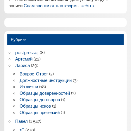
записи
Спам звонки от платформы uchi.ru
Рубрики
postgressql
(8)
Артемий
(22)
Лариса
(29)
Вопрос-Ответ
(2)
Должностные инструкции
(3)
Из жизни
(18)
Образцы доверенностей
(3)
Образцы договоров
(1)
Образцы исков
(1)
Образцы претензий
(1)
Павел
(1 547)
1C
(270)