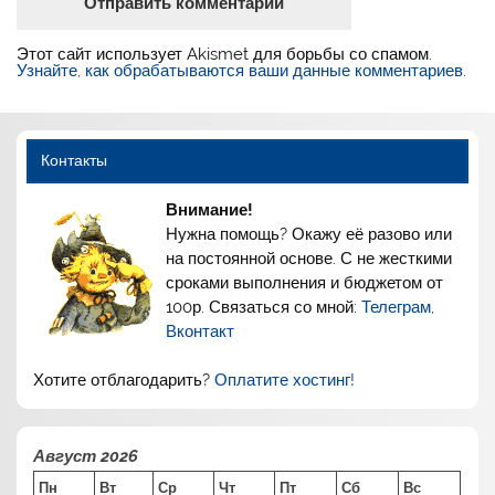
Этот сайт использует Akismet для борьбы со спамом.
Узнайте, как обрабатываются ваши данные комментариев
.
Контакты
Внимание!
Нужна помощь? Окажу её разово или
на постоянной основе. С не жесткими
сроками выполнения и бюджетом от
100р. Связаться со мной:
Телеграм
,
Вконтакт
Хотите отблагодарить?
Оплатите хостинг!
Август 2026
Пн
Вт
Ср
Чт
Пт
Сб
Вс