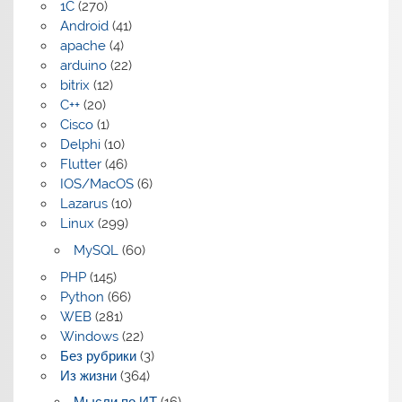
1C
(270)
Android
(41)
apache
(4)
arduino
(22)
bitrix
(12)
C++
(20)
Cisco
(1)
Delphi
(10)
Flutter
(46)
IOS/MacOS
(6)
Lazarus
(10)
Linux
(299)
MySQL
(60)
PHP
(145)
Python
(66)
WEB
(281)
Windows
(22)
Без рубрики
(3)
Из жизни
(364)