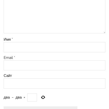
Имя
*
Email
*
Сайт
два
−
два
=