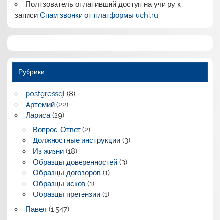
Полтзователь оплативший доступ на учи ру
к
записи
Спам звонки от платформы uchi.ru
Рубрики
postgressql
(8)
Артемий
(22)
Лариса
(29)
Вопрос-Ответ
(2)
Должностные инструкции
(3)
Из жизни
(18)
Образцы доверенностей
(3)
Образцы договоров
(1)
Образцы исков
(1)
Образцы претензий
(1)
Павел
(1 547)