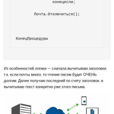
		конецесли;

	Почта.Отключиться(); 

Из особенностей логики — сначала вычитываю заголовки,
т.к. если почты много, то чтение писем будет ОЧЕНЬ
долгим. Далее получаю последний по счету заголовок, и
вычитываю текст конкретно уже этого письма.