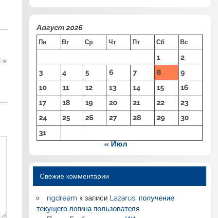
Август 2026
Пн
Вт
Ср
Чт
Пт
Сб
Вс
1
2
 »
3
4
5
6
7
8
9
10
11
12
13
14
15
16
17
18
19
20
21
22
23
24
25
26
27
28
29
30
31
« Июл
Свежие комментарии
ngdream
к записи
Lazarus: получение
текущего логина пользователя