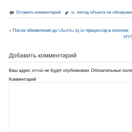
Оставить комментарий
1с
,
метод объекта не обнаруже
Навигация
« После обновления до Ubuntu 19.10 процессор в полочке
по
MYS
записям
Добавить комментарий
Ваш адрес email не будет опубликован.
Обязательные пол
Комментарий
*