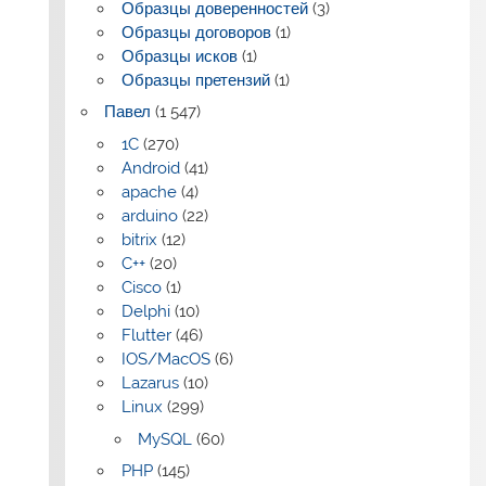
Образцы доверенностей
(3)
Образцы договоров
(1)
Образцы исков
(1)
Образцы претензий
(1)
Павел
(1 547)
1C
(270)
Android
(41)
apache
(4)
arduino
(22)
bitrix
(12)
C++
(20)
Cisco
(1)
Delphi
(10)
Flutter
(46)
IOS/MacOS
(6)
Lazarus
(10)
Linux
(299)
MySQL
(60)
PHP
(145)