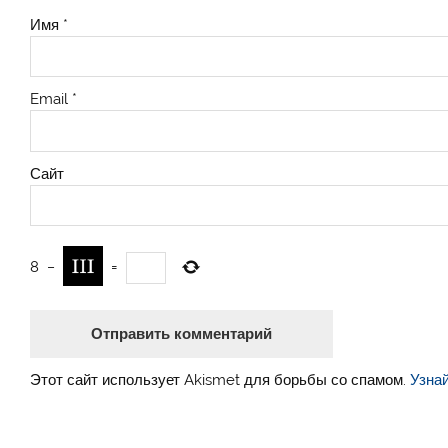
Имя
*
Email
*
Сайт
8
−
=
Этот сайт использует Akismet для борьбы со спамом.
Узна