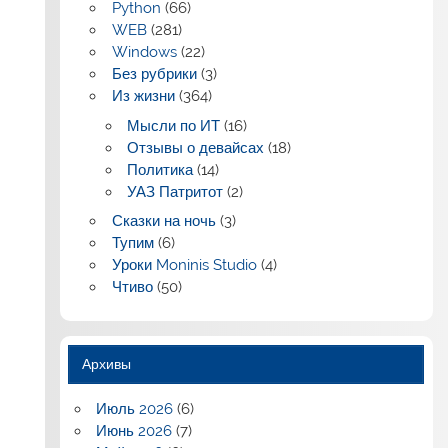
Python
(66)
WEB
(281)
Windows
(22)
Без рубрики
(3)
Из жизни
(364)
Мысли по ИТ
(16)
Отзывы о девайсах
(18)
Политика
(14)
УАЗ Патритот
(2)
Сказки на ночь
(3)
Тупим
(6)
Уроки Moninis Studio
(4)
Чтиво
(50)
Архивы
Июль 2026
(6)
Июнь 2026
(7)