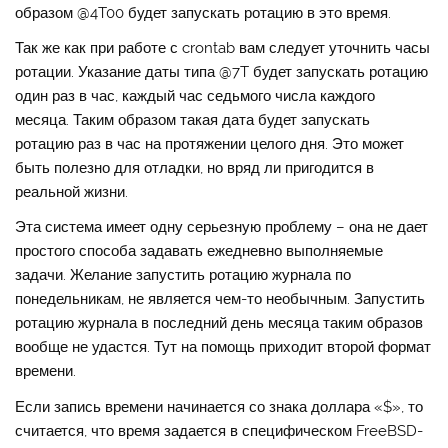
образом @4T00 будет запускать ротацию в это время.
Так же как при работе с crontab вам следует уточнить часы
ротации. Указание даты типа @7T будет запускать ротацию
один раз в час, каждый час седьмого числа каждого
месяца. Таким образом такая дата будет запускать
ротацию раз в час на протяжении целого дня. Это может
быть полезно для отладки, но вряд ли пригодится в
реальной жизни.
Эта система имеет одну серьезную проблему – она не дает
простого способа задавать ежедневно выполняемые
задачи. Желание запустить ротацию журнала по
понедельникам, не является чем-то необычным. Запустить
ротацию журнала в последний день месяца таким образов
вообще не удастся. Тут на помощь приходит второй формат
времени.
Если запись времени начинается со знака доллара «$», то
считается, что время задается в специфическом FreeBSD-