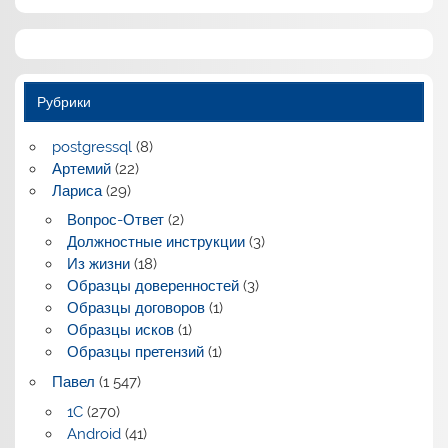
Рубрики
postgressql
(8)
Артемий
(22)
Лариса
(29)
Вопрос-Ответ
(2)
Должностные инструкции
(3)
Из жизни
(18)
Образцы доверенностей
(3)
Образцы договоров
(1)
Образцы исков
(1)
Образцы претензий
(1)
Павел
(1 547)
1C
(270)
Android
(41)