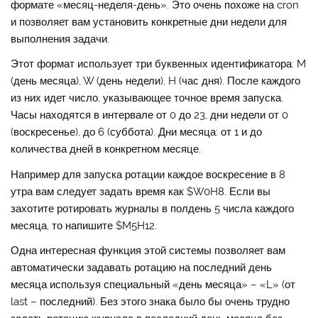
формате «месяц-неделя-день». Это очень похоже на cron
и позволяет вам установить конкретные дни недели для
выполнения задачи.
Этот формат использует три буквенных идентификатора: M
(день месяца), W (день недели), H (час дня). После каждого
из них идет число, указывающее точное время запуска.
Часы находятся в интервале от 0 до 23, дни недели от 0
(воскресенье), до 6 (суббота). Дни месяца: от 1 и до
количества дней в конкретном месяце.
Например для запуска ротации каждое воскресение в 8
утра вам следует задать время как $W0H8. Если вы
захотите ротировать журналы в полдень 5 числа каждого
месяца, то напишите $M5H12.
Одна интересная функция этой системы позволяет вам
автоматически задавать ротацию на последний день
месяца используя специальный «день месяца» – «L» (от
last – последний). Без этого знака было бы очень трудно