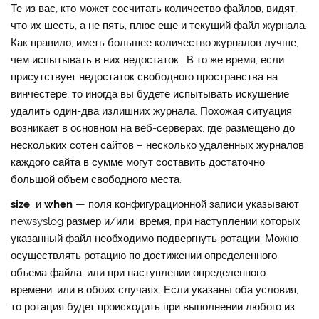
Те из вас, кто может сосчитать количество файлов, видят,
что их шесть, а не пять, плюс еще и текущий файл журнала.
Как правило, иметь большее количество журналов лучше,
чем испытывать в них недостаток . В то же время, если
присутствует недостаток свободного пространства на
винчестере, то иногда вы будете испытывать искушение
удалить один-два излишних журнала. Похожая ситуация
возникает в основном на веб-серверах, где размещено до
нескольких сотен сайтов – несколько удаленных журналов
каждого сайта в сумме могут составить достаточно
большой объем свободного места.
size
и
when
— поля конфигурационной записи указывают
newsyslog размер и/или время, при наступлении которых
указанный файл необходимо подвергнуть ротации. Можно
осуществлять ротацию по достижении определенного
объема файла, или при наступлении определенного
времени, или в обоих случаях. Если указаны оба условия,
то ротация будет происходить при выполнении любого из