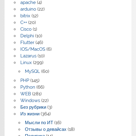
apache
(4)
arduino
(22)
bitrix
(12)
C++
(20)
Cisco
(1)
Delphi
(10)
Flutter
(46)
IOS/MacOS
(6)
Lazarus
(10)
Linux
(299)
MySQL
(60)
PHP
(145)
Python
(66)
WEB
(281)
Windows
(22)
Без рубрики
(3)
Из жизни
(364)
Мысли по ИТ
(16)
Отзывы о девайсах
(18)