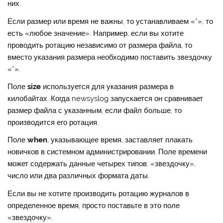
них.
Если размер или время не важны, то устанавливаем «*», то
есть «любое значение». Например, если вы хотите
проводить ротацию независимо от размера файла, то
вместо указания размера необходимо поставить звездочку
«*».
Поле
size
используется для указания размера в
килобайтах. Когда newsyslog запускается он сравнивает
размер файла с указанным, если файл больше, то
производится его ротация.
Поле
when
, указывающее время, заставляет плакать
новичков в системном администрировании. Поле времени
может содержать данные четырех типов: «звездочку»,
число или два различных формата даты.
Если вы не хотите производить ротацию журналов в
определенное время, просто поставьте в это поле
«звездочку».