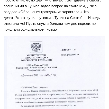
просто отписки, но факт — отвечают. Вот давече в связи с
волнениями в Тунисе задал вопрос на сайте МИД РФ в
разделе «Обращения граждан»,из характера «Что
делать?», т.к. купил путевки в Тунис на Сентябрь. И ведь
ответили же! Пусть спустя больше чем две недели, но
прислали официальное письмо: