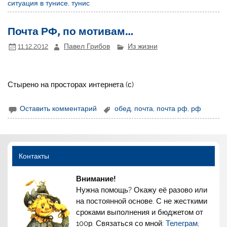
ситуация в тунисе
,
тунис
Почта РФ, по мотивам…
11.12.2012
Павел Грибов
Из жизни
Стырено на просторах интернета (с)
Оставить комментарий
обед
,
почта
,
почта рф
,
рф
Контакты
Внимание!
Нужна помощь? Окажу её разово или
на постоянной основе. С не жесткими
сроками выполнения и бюджетом от
100р. Связаться со мной:
Телеграм
,