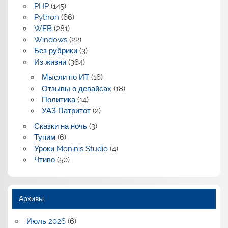
PHP
(145)
Python
(66)
WEB
(281)
Windows
(22)
Без рубрики
(3)
Из жизни
(364)
Мысли по ИТ
(16)
Отзывы о девайсах
(18)
Политика
(14)
УАЗ Патритот
(2)
Сказки на ночь
(3)
Тупим
(6)
Уроки Moninis Studio
(4)
Чтиво
(50)
Архивы
Июль 2026
(6)