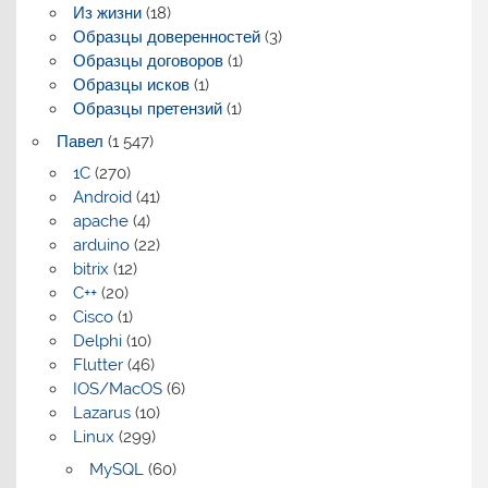
Из жизни
(18)
Образцы доверенностей
(3)
Образцы договоров
(1)
Образцы исков
(1)
Образцы претензий
(1)
Павел
(1 547)
1C
(270)
Android
(41)
apache
(4)
arduino
(22)
bitrix
(12)
C++
(20)
Cisco
(1)
Delphi
(10)
Flutter
(46)
IOS/MacOS
(6)
Lazarus
(10)
Linux
(299)
MySQL
(60)