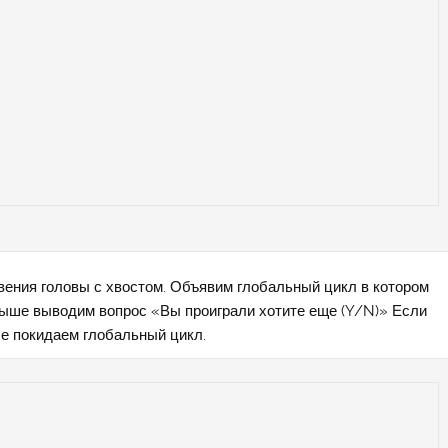
овения головы с хвостом. Объявим глобальный цикл в котором
игрыше выводим вопрос «Вы проиграли хотите еще (Y/N)» Если
аче покидаем глобальный цикл.