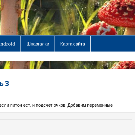
Android
Шпаргалки
Карта сайта
ь 3
если питон ест, и подсчет очков. Добавим переменные: