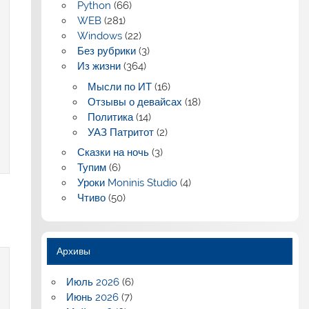
Python
(66)
WEB
(281)
Windows
(22)
Без рубрики
(3)
Из жизни
(364)
Мысли по ИТ
(16)
Отзывы о девайсах
(18)
Политика
(14)
УАЗ Патритот
(2)
Сказки на ночь
(3)
Тупим
(6)
Уроки Moninis Studio
(4)
Чтиво
(50)
Архивы
Июль 2026
(6)
Июнь 2026
(7)