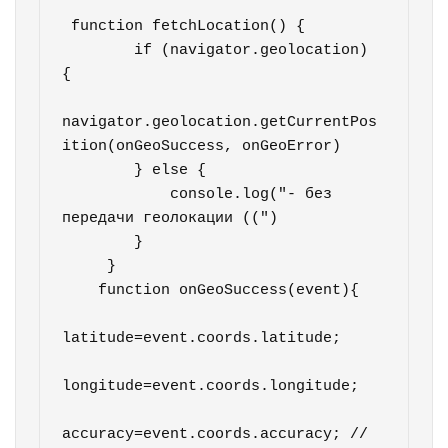
 function fetchLocation() {

        if (navigator.geolocation) 
{

navigator.geolocation.getCurrentPos
ition(onGeoSuccess, onGeoError)

        } else {            

            console.log("- без 
передачи геолокации ((")            

        }

     }

    function onGeoSuccess(event){

latitude=event.coords.latitude;

longitude=event.coords.longitude;

accuracy=event.coords.accuracy; //