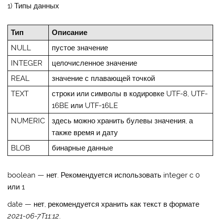
1) Типы данных
Тип
Описание
NULL
пустое значение
INTEGER
целочисленное значение
REAL
значение с плавающей точкой
TEXT
строки или символы в кодировке UTF-8, UTF-
16BE или UTF-16LE
NUMERIC
здесь можно хранить булевы значения, а
также время и дату
BLOB
бинарные данные
boolean — нет. Рекомендуется использовать integer c 0
или 1
date — нет, рекомендуется хранить как текст в формате
2021-06-7T11:12
.