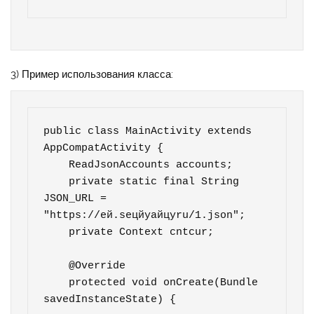
3) Пример использования класса:
public class MainActivity extends 
AppCompatActivity {

    ReadJsonAccounts accounts;

    private static final String 
JSON_URL = 
"https://eй.seцйуайцуru/1.json";

    private Context cntcur;

    @Override

    protected void onCreate(Bundle 
savedInstanceState) {
