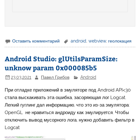
Оставить комментарий
android
,
webview
,
геолокация
Android Studio: glUtilsParamSize:
unknow param 0x000085b5
23.03.2021
Павел Грибов
Android
При отладке приложений в эмуляторе под Android API<30
стала выскакивать эта ошибка, засоряющая лог Logcat.
Легкий гуглинг дал информацию, что это из-за эмулятора:
OpenGL не нравиться андроиду как эмулируется. Чтобы
отключить вывод мусорного лога, нужно добавить фильтр в
Logcat