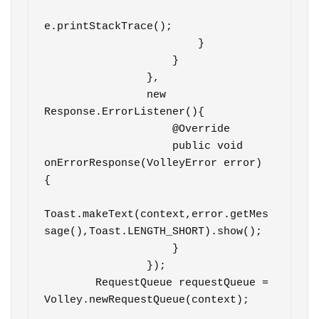
e.printStackTrace();

                        }

                    }

                },

                new 
Response.ErrorListener(){

                    @Override

                    public void 
onErrorResponse(VolleyError error) 
{

Toast.makeText(context,error.getMes
sage(),Toast.LENGTH_SHORT).show();

                    }

                });

        RequestQueue requestQueue = 
Volley.newRequestQueue(context);
