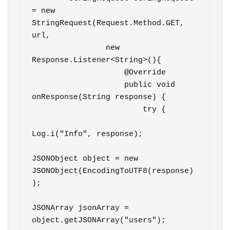
= new 
StringRequest(Request.Method.GET, 
url,

                new 
Response.Listener<String>(){

                    @Override

                    public void 
onResponse(String response) {

                        try {

Log.i("Info", response);

JSONObject object = new 
JSONObject(EncodingToUTF8(response)
);

JSONArray jsonArray = 
object.getJSONArray("users");
