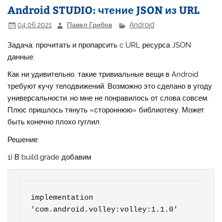
Android STUDIO: чтение JSON из URL
04.06.2021
Павел Грибов
Android
Задача: прочитать и пропарсить c URL ресурса JSON
данные.
Как ни удивительно, такие тривиальные вещи в Android
требуют кучу телодвижений. Возможно это сделано в угоду
универсальности..но мне не понравилось от слова совсем.
Плюс пришлось тянуть «стороннюю» библиотеку. Может
быть конечно плохо гуглил.
Решение:
1) В build.grade добавим
implementation 
'com.android.volley:volley:1.1.0'