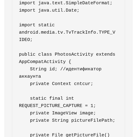
import java.text.SimpleDateFormat;

import java.util.Date;

import static 
android.media.tv.TvTrackInfo.TYPE_V
IDEO;

public class PhotosActivity extends 
AppCompatActivity {

    String id; //идентификатор 
аккаунта

    private Context cntcur;

    static final int 
REQUEST_PICTURE_CAPTURE = 1;

    private ImageView image;

    private String pictureFilePath;

    private File getPictureFile() 