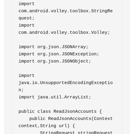
import 
com.android.volley.toolbox.StringRe
quest;

import 
com.android.volley.toolbox.Volley;

import org.json.JSONArray;

import org.json.JSONException;

import org.json.JSONObject;

import 
java.io.UnsupportedEncodingExceptio
n;

import java.util.ArrayList;

public class ReadJsonAccounts {

    public ReadJsonAccounts(Context 
context,String url) {

        StringRequest stringRequest 