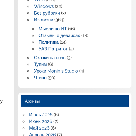
Windows
(22)
Без рубрики
(3)
Из жизни
(364)
Мысли по ИТ
(16)
Отзывы о девайсах
(18)
Политика
(14)
УАЗ Патритот
(2)
Сказки на ночь
(3)
Тупим
(6)
Уроки Moninis Studio
(4)
Чтиво
(50)
ку
Архивы
Июль 2026
(6)
Июнь 2026
(7)
Май 2026
(6)
Апрель 2026
(7)