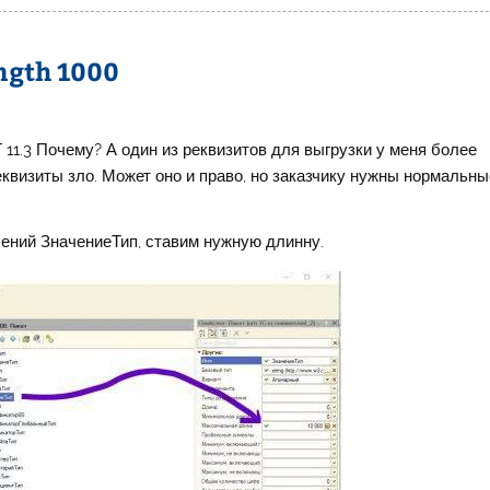
ngth 1000
11.3 Почему? А один из реквизитов для выгрузки у меня более
еквизиты зло. Может оно и право, но заказчику нужны нормальны
чений ЗначениеТип, ставим нужную длинну.