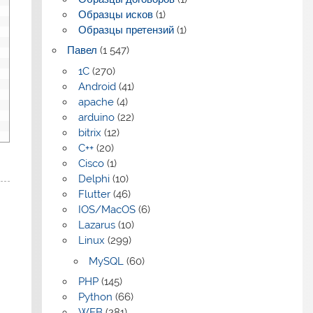
Образцы исков
(1)
Образцы претензий
(1)
Павел
(1 547)
1C
(270)
Android
(41)
apache
(4)
arduino
(22)
bitrix
(12)
C++
(20)
Cisco
(1)
Delphi
(10)
Flutter
(46)
IOS/MacOS
(6)
Lazarus
(10)
Linux
(299)
MySQL
(60)
PHP
(145)
Python
(66)
WEB
(281)