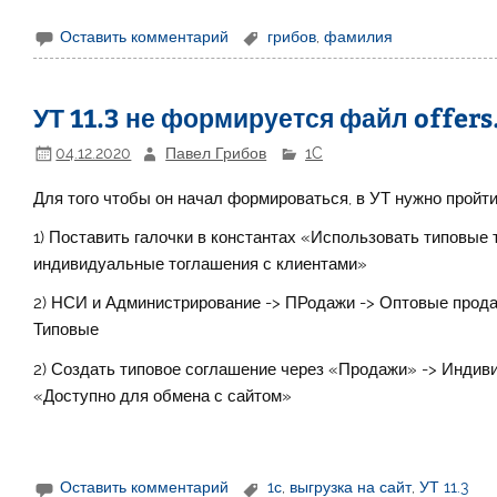
Оставить комментарий
грибов
,
фамилия
УТ 11.3 не формируется файл offers
04.12.2020
Павел Грибов
1C
Для того чтобы он начал формироваться, в УТ нужно пройт
1) Поставить галочки в константах «Использовать типовые
индивидуальные тоглашения с клиентами»
2) НСИ и Администрирование -> ПРодажи -> Оптовые прода
Типовые
2) Создать типовое соглашение через «Продажи» -> Индив
«Доступно для обмена с сайтом»
Оставить комментарий
1с
,
выгрузка на сайт
,
УТ 11.3