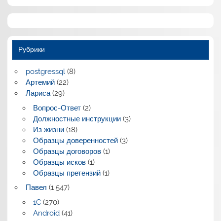
Рубрики
postgressql
(8)
Артемий
(22)
Лариса
(29)
Вопрос-Ответ
(2)
Должностные инструкции
(3)
Из жизни
(18)
Образцы доверенностей
(3)
Образцы договоров
(1)
Образцы исков
(1)
Образцы претензий
(1)
Павел
(1 547)
1C
(270)
Android
(41)