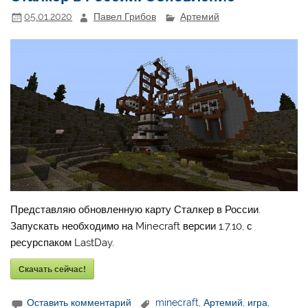
05.01.2020
Павел Грибов
Артемий
Представляю обновленную карту Сталкер в России.
Запускать необходимо на Minecraft версии 1.7.10, с
ресурспаком LastDay.
Скачать сейчас!
Оставить комментарий
minecraft
,
Артемий
,
игра
,