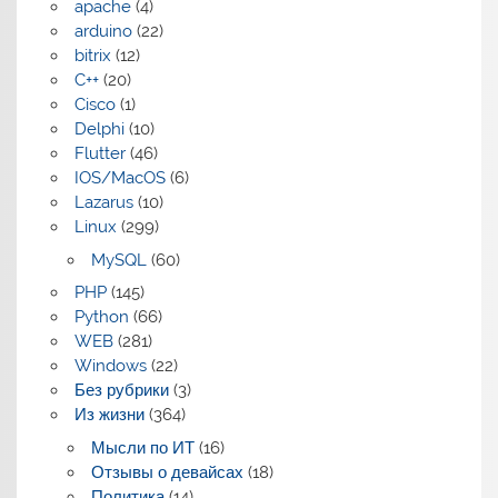
apache
(4)
arduino
(22)
bitrix
(12)
C++
(20)
Cisco
(1)
Delphi
(10)
Flutter
(46)
IOS/MacOS
(6)
Lazarus
(10)
Linux
(299)
MySQL
(60)
PHP
(145)
Python
(66)
WEB
(281)
Windows
(22)
Без рубрики
(3)
Из жизни
(364)
Мысли по ИТ
(16)
Отзывы о девайсах
(18)
Политика
(14)