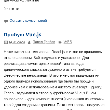
дружном коллективе
(с) кто-то
Оставить комментарий
Пробую Vue.js
14.01.2020
Павел Грибов
WEB
Ниже писал как тестировал React.js, в итоге не привилось
от слова совсем. Всё надумано и усложнено. Для
реализации элементарных вещей типа вывода
динамического списка загруженного из вне требуются
феерические велосипеды. В итоге не смог придумать ни
одного примера использования где было бы проще и
удобнее чем с использованием чистого javascript + jquery.
Теперь задумался в сторону фреймворка Vue.js В нём
понравилась идея компонентности (кирпичиков из «своих»
тегов) для создания страницы. Пока тестировал, получился